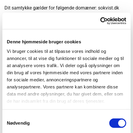
Dit samtykke gælder for følgende domæner: sokvist.dk
Din aktuelle tilstand: Afvis.
Ændring af dit samtykke
Denne hjemmeside bruger cookies
Cookiedeklarationen er sidst opdateret d. 13/07/2026 af
Cookiebot
:
Vi bruger cookies til at tilpasse vores indhold og
annoncer, til at vise dig funktioner til sociale medier og til
Nødvendig (3)
at analysere vores trafik. Vi deler også oplysninger om
Nødvendige cookies hjælper med at gøre en hjemmeside
din brug af vores hjemmeside med vores partnere inden
for sociale medier, annonceringspartnere og
brugbar ved at aktivere grundlæggende funktioner
analysepartnere. Vores partnere kan kombinere disse
såsom side-navigation og adgang til sikre områder af
data med andre oplysninger, du har givet dem, eller som
hjemmesiden. Hjemmesiden kan ikke fungere ordentligt
de har indsamlet fra din brug af deres tjenester.
uden disse cookies.
Maksimal
Samtykkevalg
Navn
Udbyder
Formål
opbevarings
Nødvendig