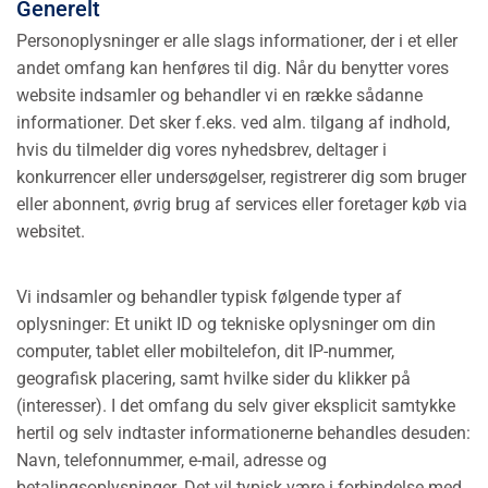
Generelt
Personoplysninger er alle slags informationer, der i et eller
andet omfang kan henføres til dig. Når du benytter vores
website indsamler og behandler vi en række sådanne
informationer. Det sker f.eks. ved alm. tilgang af indhold,
hvis du tilmelder dig vores nyhedsbrev, deltager i
konkurrencer eller undersøgelser, registrerer dig som bruger
eller abonnent, øvrig brug af services eller foretager køb via
websitet.
Vi indsamler og behandler typisk følgende typer af
oplysninger: Et unikt ID og tekniske oplysninger om din
computer, tablet eller mobiltelefon, dit IP-nummer,
geografisk placering, samt hvilke sider du klikker på
(interesser). I det omfang du selv giver eksplicit samtykke
hertil og selv indtaster informationerne behandles desuden:
Navn, telefonnummer, e-mail, adresse og
betalingsoplysninger. Det vil typisk være i forbindelse med