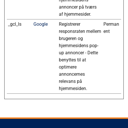
annoncer på tværs
af hjemmesider.
_gcl_ls
Google
Registrerer
Perman
responsraten mellem
ent
brugeren og
hjemmesidens pop-
up annoncer - Dette
benyttes til at
optimere
annoncernes
relevans på
hjemmesiden.