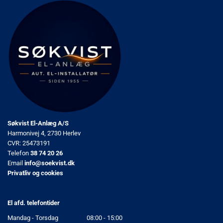
Søkvist El-Anlæg A/S
Harmonivej 4, 2730 Herlev
CVR: 25473191
Telefon
38 74 20 26
Email
info@soekvist.dk
Privatliv og cookies
El afd. telefontider
Mandag - Torsdag
08:00 - 15:00