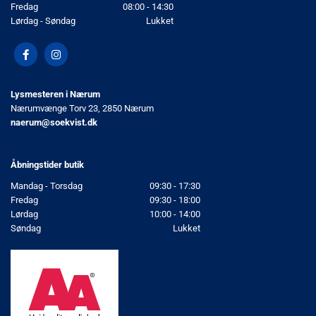
Fredag
08:00 - 14:30
Lørdag - Søndag
Lukket
Lysmesteren i Nærum
Nærumvænge Torv 23, 2850 Nærum
naerum@soekvist.dk
Åbningstider butik
Mandag - Torsdag
09:30 - 17:30
Fredag
09:30 - 18:00
Lørdag
10:00 - 14:00
Søndag
Lukket