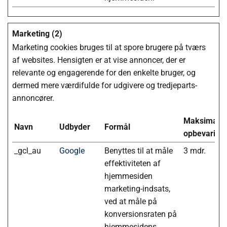
Marketing (2)
Marketing cookies bruges til at spore brugere på tværs
af websites. Hensigten er at vise annoncer, der er
relevante og engagerende for den enkelte bruger, og
dermed mere værdifulde for udgivere og tredjeparts-
annoncører.
Maksimal
Navn
Udbyder
Formål
opbevarings
_gcl_au
Google
Benyttes til at måle
3 mdr.
effektiviteten af
hjemmesiden
marketing-indsats,
ved at måle på
konversionsraten på
hjemmesidens