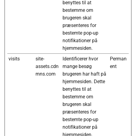
benyttes til at
bestemme om
brugeren skal
præsenteres for
bestemte pop-up
notifikationer på
hjemmesiden.
visits
site-
Identificerer hvor
Perman
assets.cdn
mange besøg
ent
mns.com
brugeren har haft på
hjemmesiden. Dette
benyttes til at
bestemme om
brugeren skal
præsenteres for
bestemte pop-up
notifikationer på
hjemmesiden.