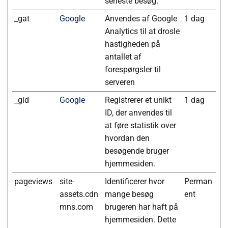
seneste besøg.
_gat
Google
Anvendes af Google
1 dag
Analytics til at drosle
hastigheden på
antallet af
forespørgsler til
serveren
_gid
Google
Registrerer et unikt
1 dag
ID, der anvendes til
at føre statistik over
hvordan den
besøgende bruger
hjemmesiden.
pageviews
site-
Identificerer hvor
Perman
assets.cdn
mange besøg
ent
mns.com
brugeren har haft på
hjemmesiden. Dette